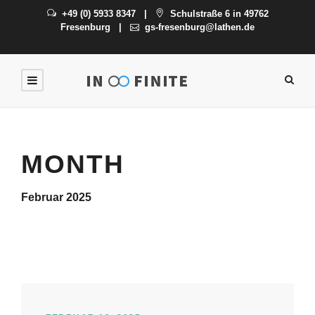
+49 (0) 5933 8347
|
Schulstraße 6 in 49762
Fresenburg
|
gs-fresenburg@lathen.de
MONTH
Februar 2025