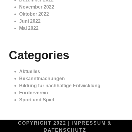
November 2022
Oktober 2022
Juni 2022
Mai 2022
Categories
Aktuelles
Bekanntmachungen
Bildung für nachhaltige Entwicklung
Förderverein
Sport und Spiel
COPYRIGHT 2022 |
IMPRESSUM &
DATENSCHUTZ