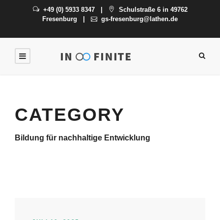
+49 (0) 5933 8347
|
Schulstraße 6 in 49762
Fresenburg
|
gs-fresenburg@lathen.de
CATEGORY
Bildung für nachhaltige Entwicklung