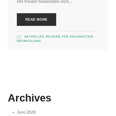
Die Kinder bedankten sich...
READ MORE
AKTUELLES
,
BILDUNG FÜR NACHHALTIGE
ENTWICKLUNG
Archives
Juni 2026