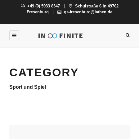
+49 (0) 5933 8347
|
Schulstraße 6 in 49762
Fresenburg
|
gs-fresenburg@lathen.de
CATEGORY
Sport und Spiel