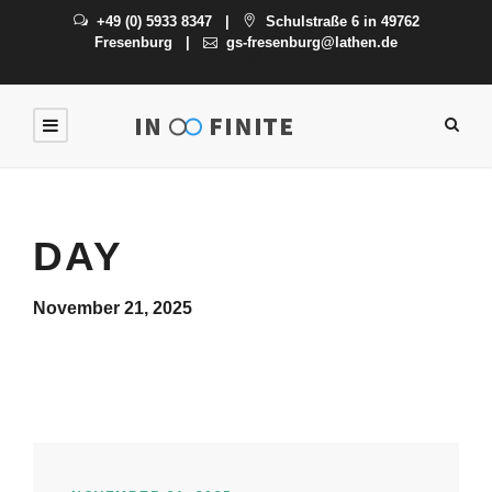
+49 (0) 5933 8347
|
Schulstraße 6 in 49762
Fresenburg
|
gs-fresenburg@lathen.de
DAY
November 21, 2025