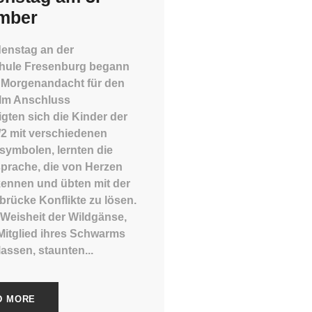
mber
denstag an der
hule Fresenburg begann
r Morgenandacht für den
 Im Anschluss
igten sich die Kinder der
/2 mit verschiedenen
symbolen, lernten die
sprache, die von Herzen
ennen und übten mit der
brücke Konflikte zu lösen.
 Weisheit der Wildgänse,
 Mitglied ihres Schwarms
lassen, staunten...
D MORE