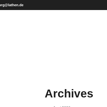
urg@lathen.de
Archives