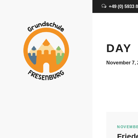
+49 (0) 5933 
DAY
November 7, 
NOVEMBE
Fried