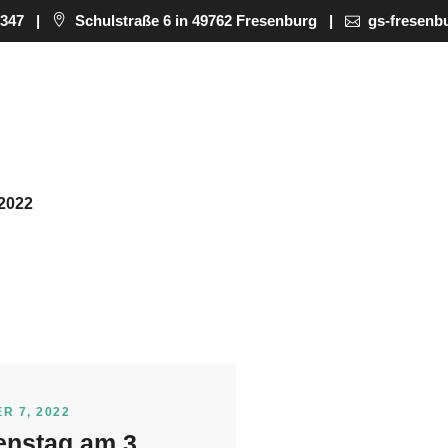
8347
|
Schulstraße 6 in 49762 Fresenburg
|
gs-fresenb
2022
R 7, 2022
enstag am 3.